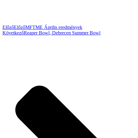
Előző
Előző
MFTME Április eredmények
Következő
Reaper Bowl, Debrecen Summer Bowl