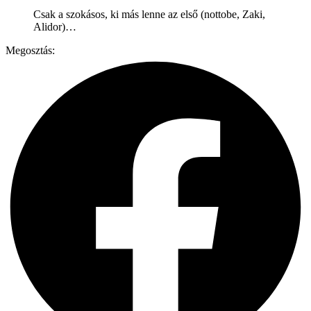
Csak a szokásos, ki más lenne az első (nottobe, Zaki,
Alidor)…
Megosztás: