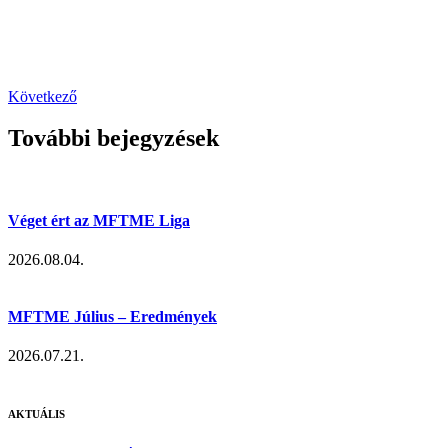
Következő
További bejegyzések
Véget ért az MFTME Liga
2026.08.04.
MFTME Július – Eredmények
2026.07.21.
AKTUÁLIS